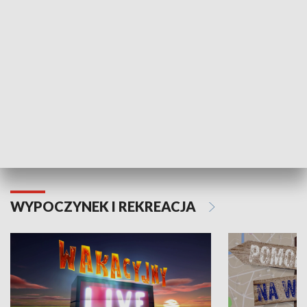
Moje zdrowie
WYPOCZYNEK I REKREACJA