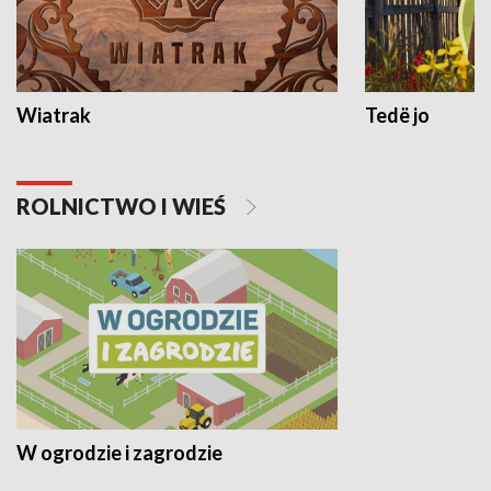
Wiatrak
Tedë jo
ROLNICTWO I WIEŚ
W ogrodzie i zagrodzie