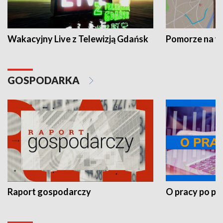
Wakacyjny Live z Telewizją Gdańsk
Pomorze na 
GOSPODARKA
Raport gospodarczy
O pracy po pr