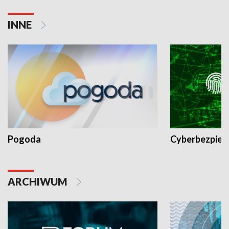
INNE
Pogoda
Cyberbezpiec
ARCHIWUM