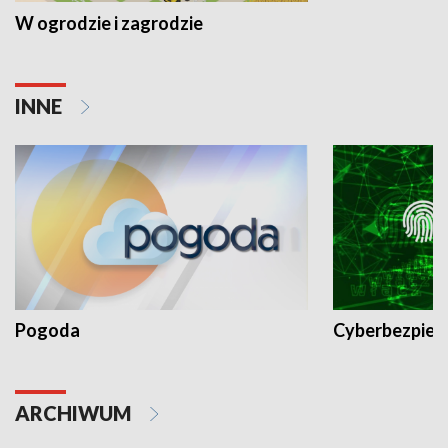
W ogrodzie i zagrodzie
INNE
Pogoda
Cyberbezpiec
ARCHIWUM