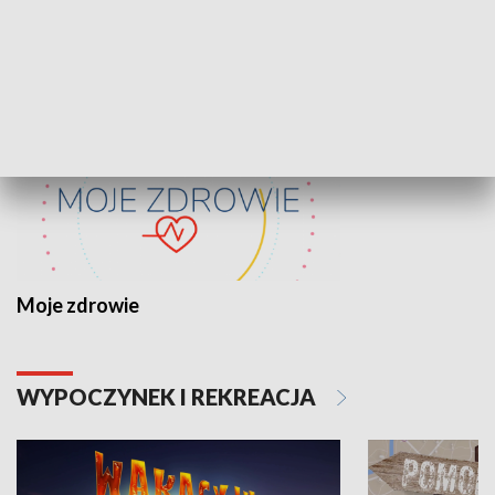
ZDROWIE I NAUKA
Moje zdrowie
WYPOCZYNEK I REKREACJA