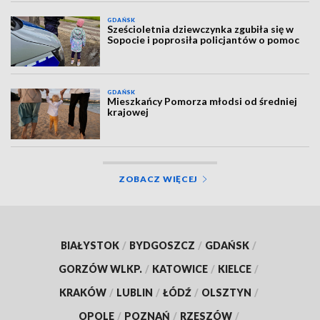
GDAŃSK
Sześcioletnia dziewczynka zgubiła się w
Sopocie i poprosiła policjantów o pomoc
GDAŃSK
Mieszkańcy Pomorza młodsi od średniej
krajowej
ZOBACZ WIĘCEJ
BIAŁYSTOK
/
BYDGOSZCZ
/
GDAŃSK
/
GORZÓW WLKP.
/
KATOWICE
/
KIELCE
/
KRAKÓW
/
LUBLIN
/
ŁÓDŹ
/
OLSZTYN
/
OPOLE
/
POZNAŃ
/
RZESZÓW
/