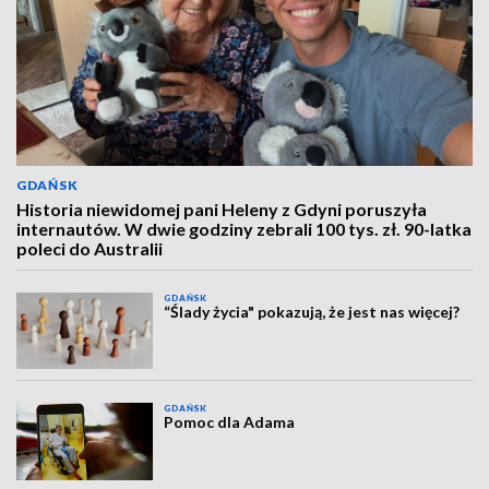
GDAŃSK
Historia niewidomej pani Heleny z Gdyni poruszyła
internautów. W dwie godziny zebrali 100 tys. zł. 90-latka
poleci do Australii
GDAŃSK
“Ślady życia" pokazują, że jest nas więcej?
GDAŃSK
Pomoc dla Adama