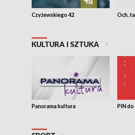
Czyżewskiego 42
Och, ta
KULTURA I SZTUKA
Panorama kultura
PIN do