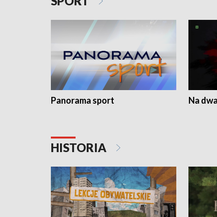
SPORT
Panorama sport
Na dwa
HISTORIA