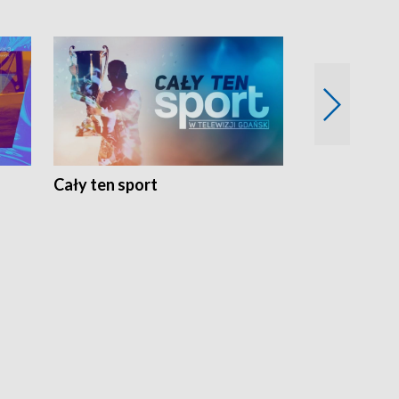
Cały ten sport
Energia kobi