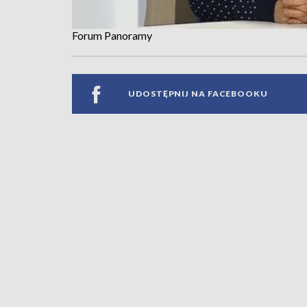
Forum Panoramy
UDOSTĘPNIJ NA FACEBOOKU