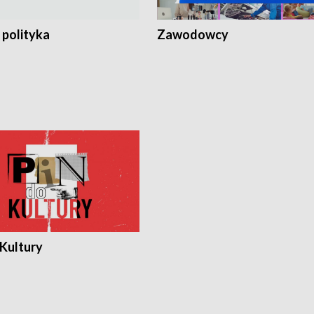
 polityka
Zawodowcy
 Kultury