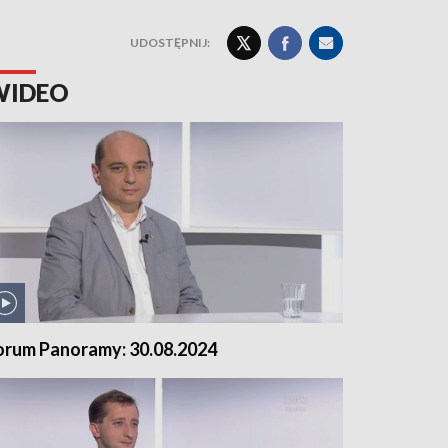
UDOSTĘPNIJ:
WIDEO
orum Panoramy: 30.08.2024