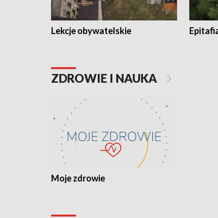
Lekcje obywatelskie
Epitafi
ZDROWIE I NAUKA
Moje zdrowie