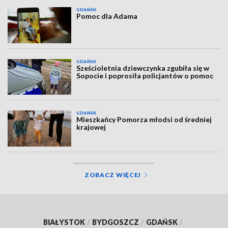
GDAŃSK
Pomoc dla Adama
GDAŃSK
Sześcioletnia dziewczynka zgubiła się w
Sopocie i poprosiła policjantów o pomoc
GDAŃSK
Mieszkańcy Pomorza młodsi od średniej
krajowej
ZOBACZ WIĘCEJ
BIAŁYSTOK
/
BYDGOSZCZ
/
GDAŃSK
/