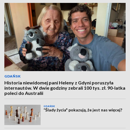
GDAŃSK
Historia niewidomej pani Heleny z Gdyni poruszyła
internautów. W dwie godziny zebrali 100 tys. zł. 90-latka
poleci do Australii
GDAŃSK
“Ślady życia" pokazują, że jest nas więcej?