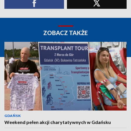
ZOBACZ TAKŻE
GDAŃSK
Weekend pełen akcji charytatywnych w Gdańsku