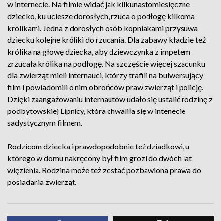
w internecie. Na filmie widać jak kilkunastomiesięczne
dziecko, ku uciesze dorosłych, rzuca o podłogę kilkoma
królikami. Jedna z dorosłych osób kopniakami przysuwa
dziecku kolejne króliki do rzucania. Dla zabawy kładzie też
królika na głowę dziecka, aby dziewczynka z impetem
zrzucała królika na podłogę. Na szczęście więcej szacunku
dla zwierząt mieli internauci, którzy trafili na bulwersujący
film i powiadomili o nim obrońców praw zwierząt i policję.
Dzięki zaangażowaniu internautów udało się ustalić rodzinę z
podbytowskiej Lipnicy, która chwaliła się w intenecie
sadystycznym filmem.
Rodzicom dziecka i prawdopodobnie też dziadkowi, u
którego w domu nakręcony był film grozi do dwóch lat
więzienia. Rodzina może też zostać pozbawiona prawa do
posiadania zwierząt.