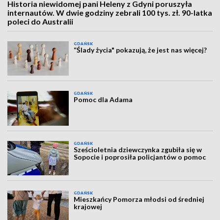
Historia niewidomej pani Heleny z Gdyni poruszyła
internautów. W dwie godziny zebrali 100 tys. zł. 90-latka
poleci do Australii
GDAŃSK
“Ślady życia" pokazują, że jest nas więcej?
GDAŃSK
Pomoc dla Adama
GDAŃSK
Sześcioletnia dziewczynka zgubiła się w
Sopocie i poprosiła policjantów o pomoc
GDAŃSK
Mieszkańcy Pomorza młodsi od średniej
krajowej