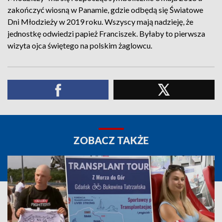
zakończyć wiosną w Panamie, gdzie odbędą się Światowe
Dni Młodzieży w 2019 roku. Wszyscy mają nadzieję, że
jednostkę odwiedzi papież Franciszek. Byłaby to pierwsza
wizyta ojca świętego na polskim żaglowcu.
ZOBACZ TAKŻE