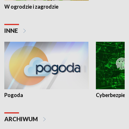
W ogrodzie i zagrodzie
INNE
Pogoda
Cyberbezpiec
ARCHIWUM