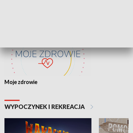
ZDROWIE I NAUKA
Moje zdrowie
WYPOCZYNEK I REKREACJA