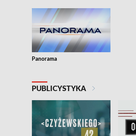
kardiolog
Pomorzu 
Panorama
PUBLICYSTYKA