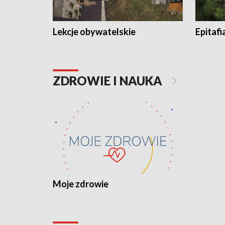
Lekcje obywatelskie
Epitafi
ZDROWIE I NAUKA
Moje zdrowie