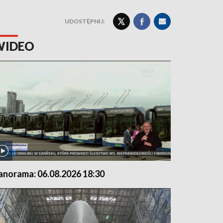
UDOSTĘPNIJ:
WIDEO
anorama: 06.08.2026 18:30