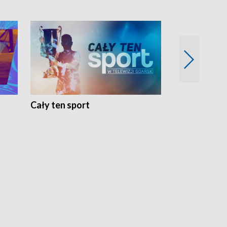
Cały ten sport
Energia kobi