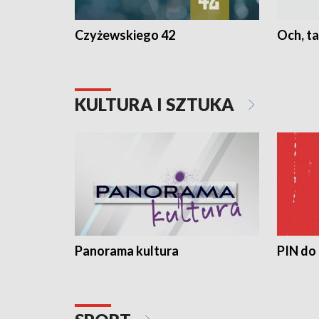
Czyżewskiego 42
Och, ta
KULTURA I SZTUKA
Panorama kultura
PIN do