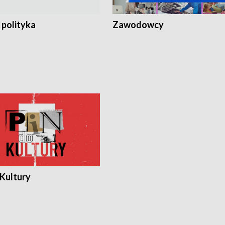
 polityka
Zawodowcy
 Kultury