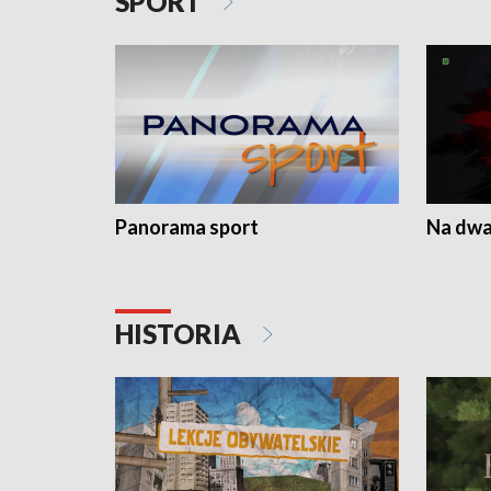
SPORT
Panorama sport
Na dwa
HISTORIA