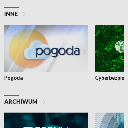
INNE
Pogoda
Cyberbezpiec
ARCHIWUM