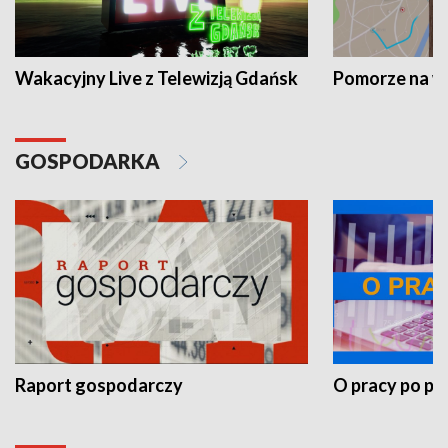
Wakacyjny Live z Telewizją Gdańsk
Pomorze na 
GOSPODARKA
Raport gospodarczy
O pracy po pr