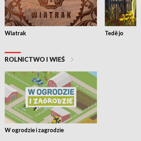
Wiatrak
Tedë jo
ROLNICTWO I WIEŚ
W ogrodzie i zagrodzie