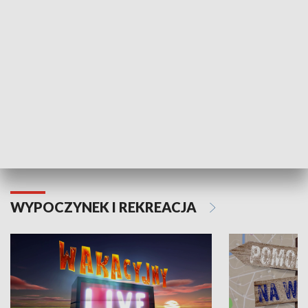
Moje zdrowie
WYPOCZYNEK I REKREACJA