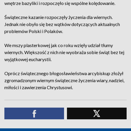
wnętrze bazyliki i rozpoczęło się wspólne kolędowanie.
Świąteczne kazanie rozpoczęły życzenia dla wiernych.
Jednak nie obyło się bez wątków dotyczących aktualnych
problemów Polski i Polaków.
We mszy plasterkowej jak co roku wzięły udział tłumy
wiernych. Większość z nich nie wyobraża sobie świąt bez tej
wyjątkowej eucharystii.
Oprócz świątecznego błogosławieństwa arcybiskup złożył
zgromadzonym wiernym świąteczne życzenia wiary, nadziei,
miłości i zawierzenia Chrystusowi.