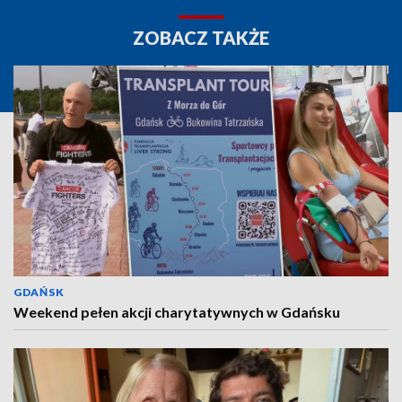
ZOBACZ TAKŻE
GDAŃSK
Weekend pełen akcji charytatywnych w Gdańsku