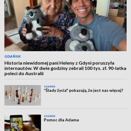
GDAŃSK
Historia niewidomej pani Heleny z Gdyni poruszyła
internautów. W dwie godziny zebrali 100 tys. zł. 90-latka
poleci do Australii
GDAŃSK
“Ślady życia" pokazują, że jest nas więcej?
GDAŃSK
Pomoc dla Adama