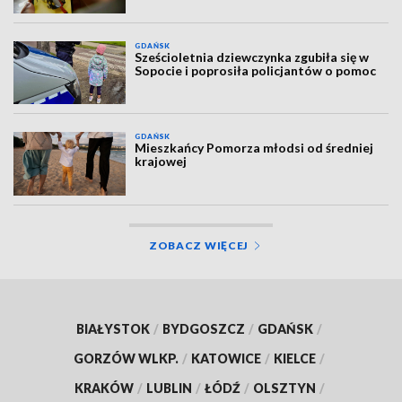
GDAŃSK
Sześcioletnia dziewczynka zgubiła się w
Sopocie i poprosiła policjantów o pomoc
GDAŃSK
Mieszkańcy Pomorza młodsi od średniej
krajowej
ZOBACZ WIĘCEJ
BIAŁYSTOK
/
BYDGOSZCZ
/
GDAŃSK
/
GORZÓW WLKP.
/
KATOWICE
/
KIELCE
/
KRAKÓW
/
LUBLIN
/
ŁÓDŹ
/
OLSZTYN
/