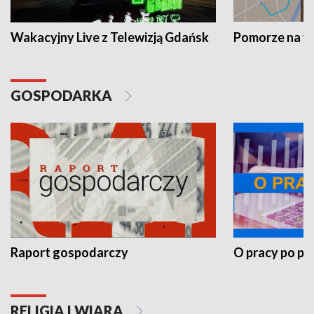
Wakacyjny Live z Telewizją Gdańsk
Pomorze na 
GOSPODARKA
Raport gospodarczy
O pracy po pr
RELIGIA I WIARA