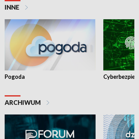
INNE
Pogoda
Cyberbezpiec
ARCHIWUM