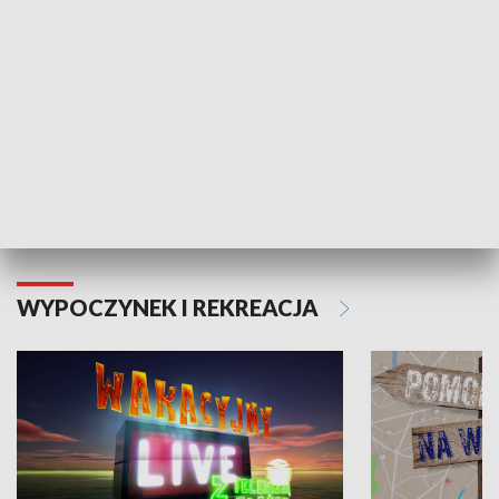
Moje zdrowie
WYPOCZYNEK I REKREACJA