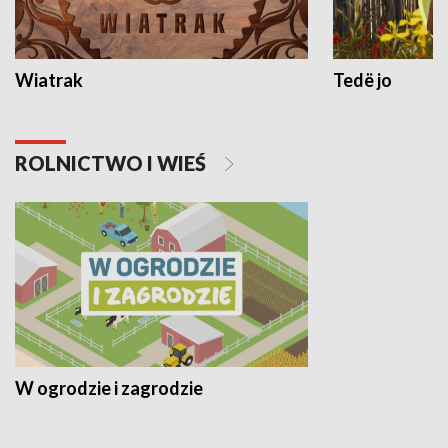
Wiatrak
Tedë jo
ROLNICTWO I WIEŚ
W ogrodzie i zagrodzie