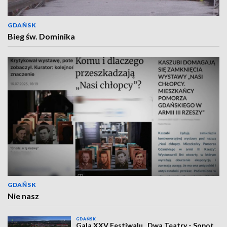
GDAŃSK
Bieg św. Dominika
GDAŃSK
Nie nasz
GDAŃSK
Gala XXV Festiwalu „Dwa Teatry - Sopot