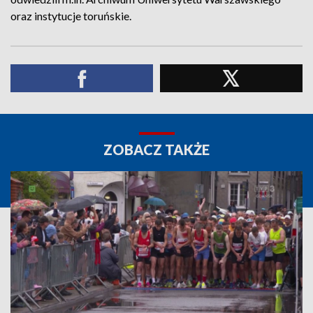
oraz instytucje toruńskie.
ZOBACZ TAKŻE