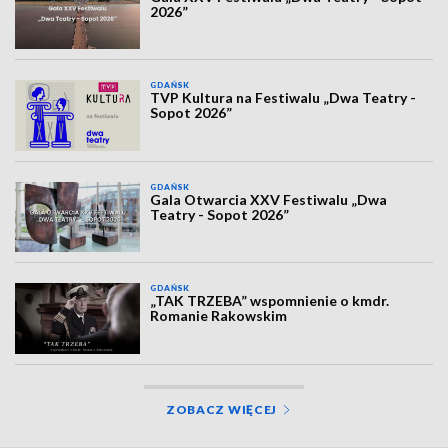
2026”
GDAŃSK
TVP Kultura na Festiwalu „Dwa Teatry -
Sopot 2026”
GDAŃSK
Gala Otwarcia XXV Festiwalu „Dwa
Teatry - Sopot 2026”
GDAŃSK
„TAK TRZEBA” wspomnienie o kmdr.
Romanie Rakowskim
ZOBACZ WIĘCEJ