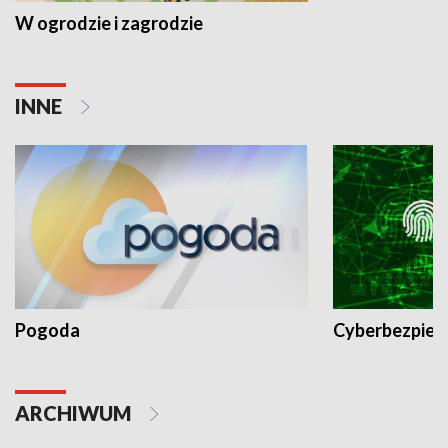
W ogrodzie i zagrodzie
INNE
Pogoda
Cyberbezpiec
ARCHIWUM