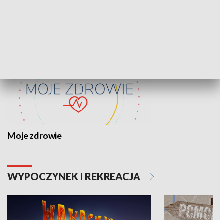
ZDROWIE I NAUKA
Moje zdrowie
WYPOCZYNEK I REKREACJA