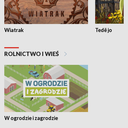
Wiatrak
Tedë jo
ROLNICTWO I WIEŚ
W ogrodzie i zagrodzie