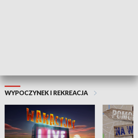
Moje zdrowie
WYPOCZYNEK I REKREACJA