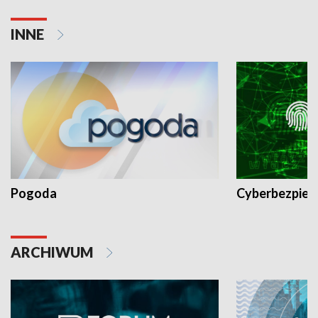
INNE
Pogoda
Cyberbezpiec
ARCHIWUM