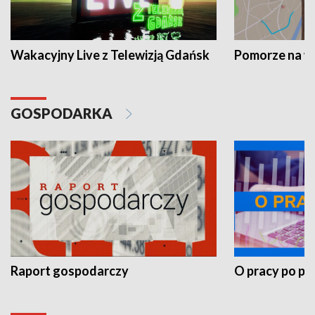
Wakacyjny Live z Telewizją Gdańsk
Pomorze na 
GOSPODARKA
Raport gospodarczy
O pracy po pr