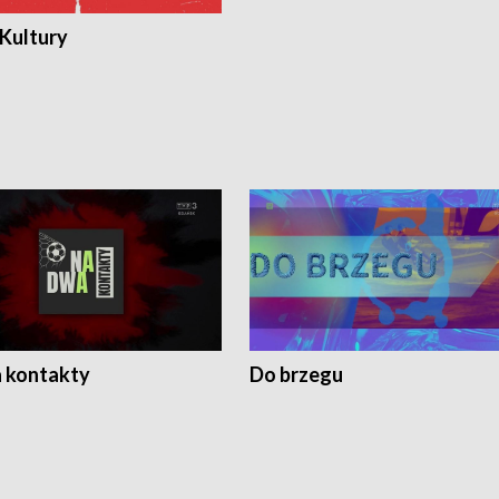
 Kultury
 kontakty
Do brzegu