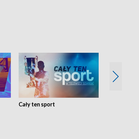
Cały ten sport
Energia kobi