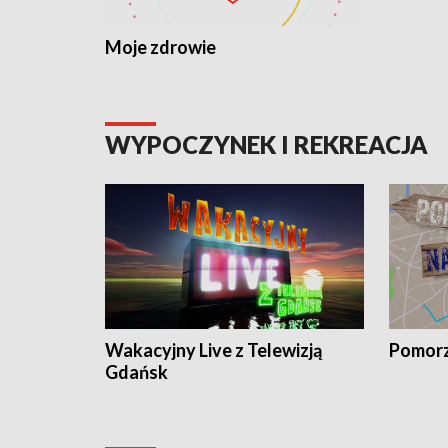
Moje zdrowie
WYPOCZYNEK I REKREACJA
Wakacyjny Live z Telewizją
Pomorz
Gdańsk