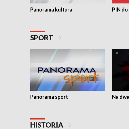
Panorama kultura
PIN do
SPORT
Panorama sport
Na dwa
HISTORIA