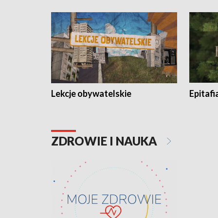
Lekcje obywatelskie
Epitafi
ZDROWIE I NAUKA