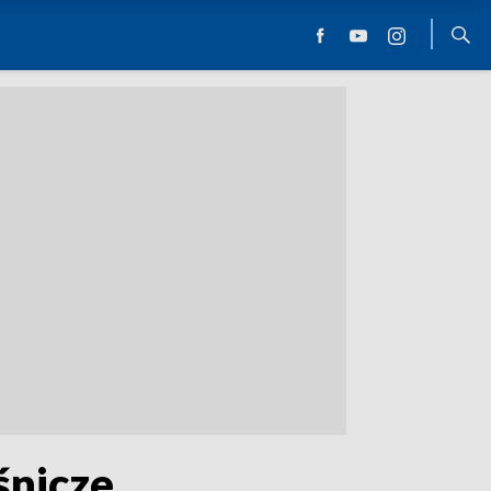
śnicze