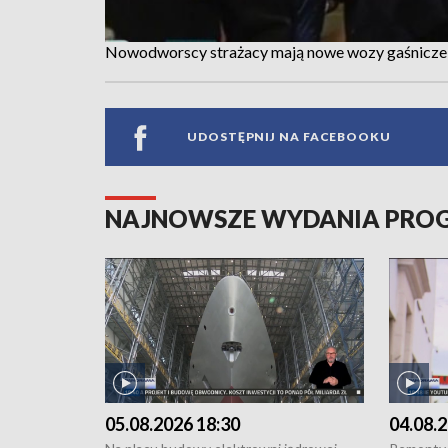
Nowodworscy strażacy mają nowe wozy gaśnicze
UDOSTĘPNIJ NA FACEBOOKU
NAJNOWSZE WYDANIA PR
05.08.2026 18:30
04.08.2