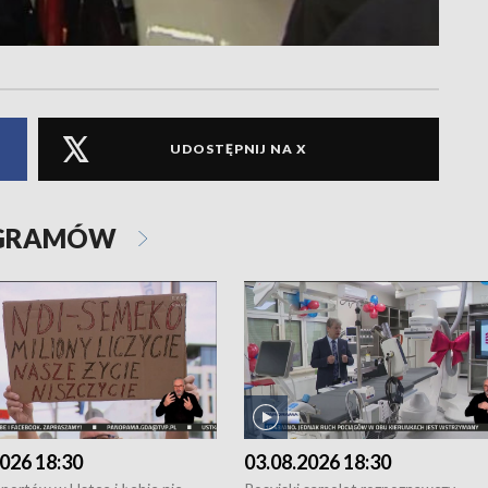
UDOSTĘPNIJ NA X
OGRAMÓW
026 18:30
03.08.2026 18:30