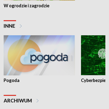
W ogrodzie i zagrodzie
INNE
Pogoda
Cyberbezpiec
ARCHIWUM