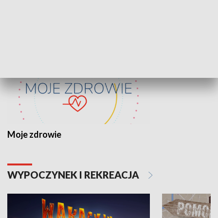
ZDROWIE I NAUKA
Moje zdrowie
WYPOCZYNEK I REKREACJA