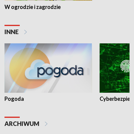
W ogrodzie i zagrodzie
INNE
Pogoda
Cyberbezpiec
ARCHIWUM