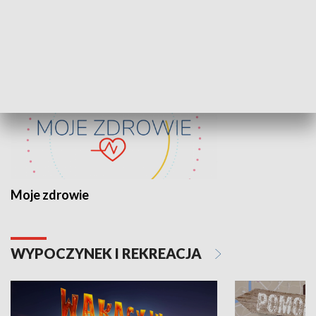
ZDROWIE I NAUKA
Moje zdrowie
WYPOCZYNEK I REKREACJA