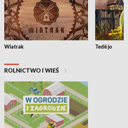
Wiatrak
Tedë jo
ROLNICTWO I WIEŚ