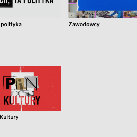
 polityka
Zawodowcy
 Kultury