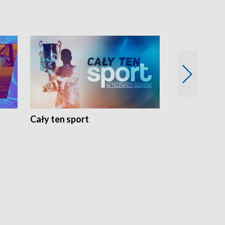
Cały ten sport
Energia kobi