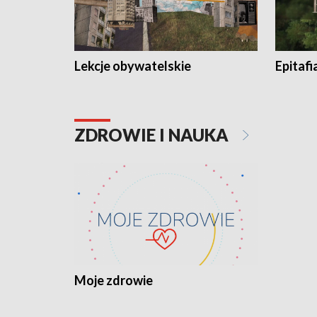
Lekcje obywatelskie
Epitafi
ZDROWIE I NAUKA
Moje zdrowie