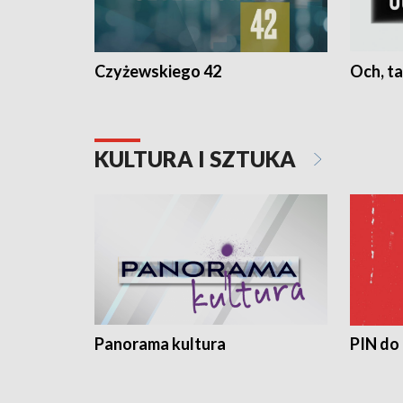
Czyżewskiego 42
Och, ta
KULTURA I SZTUKA
Panorama kultura
PIN do