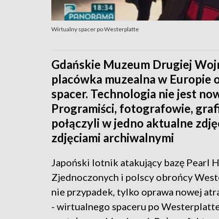
Wirtualny spacer po Westerplatte
Gdańskie Muzeum Drugiej Wojn
placówka muzealna w Europie o
spacer. Technologia nie jest nowa
Programiści, fotografowie, gra
połączyli w jedno aktualne zdj
zdjęciami archiwalnymi
Japoński lotnik atakujący bazę Pearl H
Zjednoczonych i polscy obrońcy Weste
nie przypadek, tylko oprawa nowej at
- wirtualnego spaceru po Westerplatte