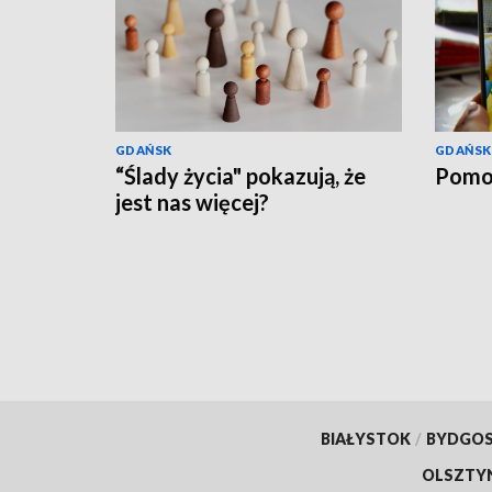
GDAŃSK
GDAŃSK
“Ślady życia" pokazują, że
Pomo
jest nas więcej?
BIAŁYSTOK
/
BYDGO
OLSZTY