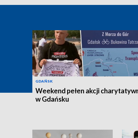
GDAŃSK
Weekend pełen akcji charytatyw
w Gdańsku