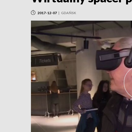
2017-12-07
|
GDAŃSK