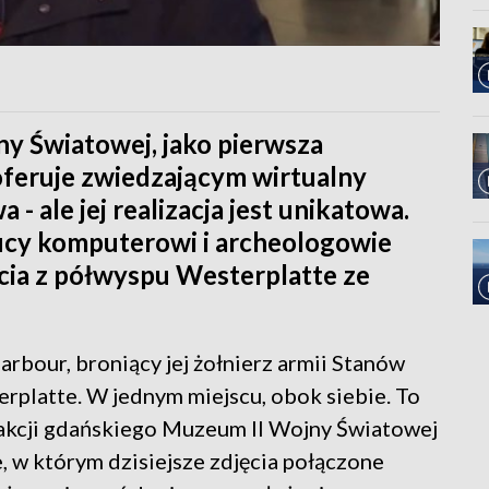
y Światowej, jako pierwsza
feruje zwiedzającym wirtualny
 - ale jej realizacja jest unikatowa.
ficy komputerowi i archeologowie
ęcia z półwyspu Westerplatte ze
arbour, broniący jej żołnierz armii Stanów
rplatte. W jednym miejscu, obok siebie. To
rakcji gdańskiego Muzeum II Wojny Światowej
, w którym dzisiejsze zdjęcia połączone