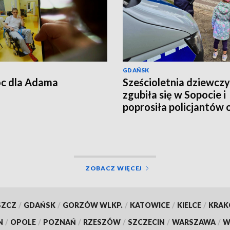
GDAŃSK
c dla Adama
Sześcioletnia dziewcz
zgubiła się w Sopocie i
poprosiła policjantów 
pomoc
ZOBACZ WIĘCEJ
SZCZ
/
GDAŃSK
/
GORZÓW WLKP.
/
KATOWICE
/
KIELCE
/
KRA
N
/
OPOLE
/
POZNAŃ
/
RZESZÓW
/
SZCZECIN
/
WARSZAWA
/
W