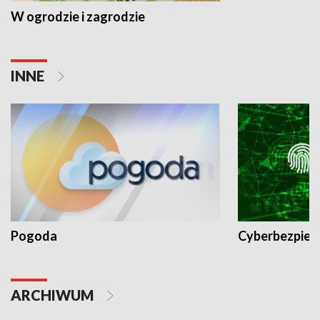
W ogrodzie i zagrodzie
INNE
Pogoda
Cyberbezpiec
ARCHIWUM