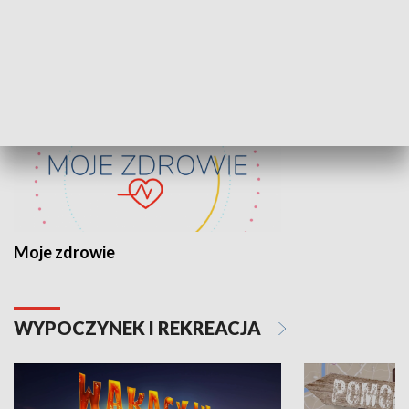
ZDROWIE I NAUKA
Moje zdrowie
WYPOCZYNEK I REKREACJA