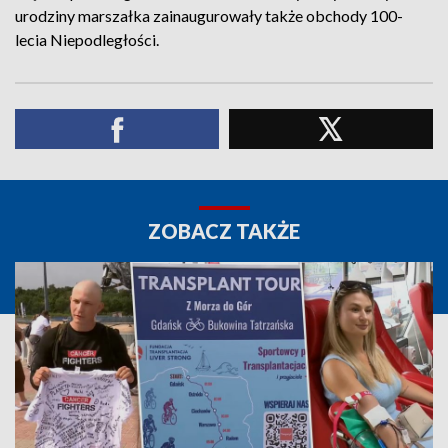
urodziny marszałka zainaugurowały także obchody 100-
lecia Niepodległości.
ZOBACZ TAKŻE