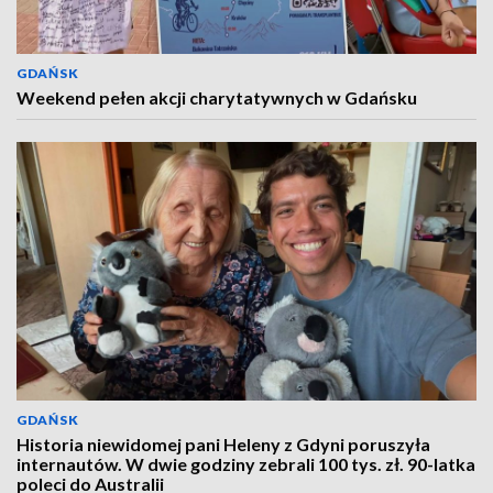
GDAŃSK
Weekend pełen akcji charytatywnych w Gdańsku
GDAŃSK
Historia niewidomej pani Heleny z Gdyni poruszyła
internautów. W dwie godziny zebrali 100 tys. zł. 90-latka
poleci do Australii