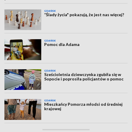
GDAŃSK
“Ślady życia" pokazują, że jest nas więcej?
GDAŃSK
Pomoc dla Adama
GDAŃSK
Sześcioletnia dziewczynka zgubiła się w
Sopocie i poprosiła policjantów o pomoc
GDAŃSK
Mieszkańcy Pomorza młodsi od średniej
krajowej