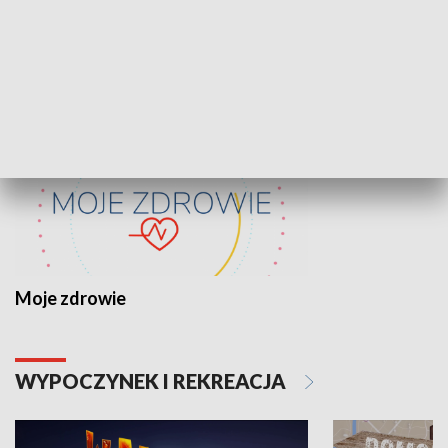
ZDROWIE I NAUKA
Moje zdrowie
WYPOCZYNEK I REKREACJA