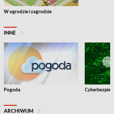
W ogrodzie i zagrodzie
INNE
Pogoda
Cyberbezpiec
ARCHIWUM