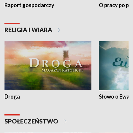
Raport gospodarczy
O pracy po pr
RELIGIA I WIARA
Droga
Słowo o Ewang
SPOŁECZEŃSTWO