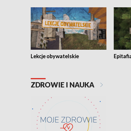
Lekcje obywatelskie
Epitafi
ZDROWIE I NAUKA