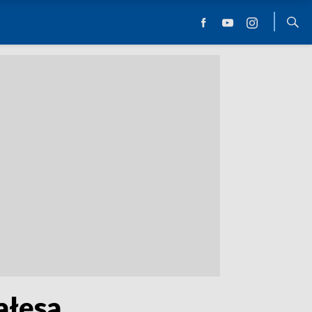
ałęsa