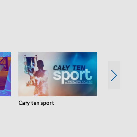
Cały ten sport
Energia kobi