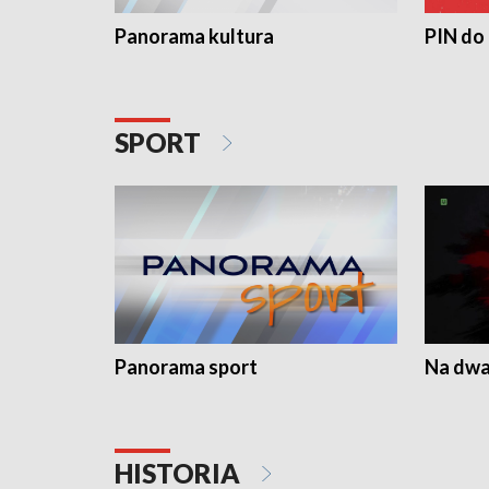
Panorama kultura
PIN do
SPORT
Panorama sport
Na dwa
HISTORIA