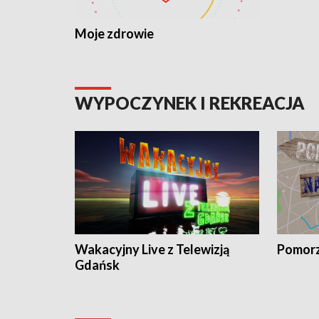
Moje zdrowie
WYPOCZYNEK I REKREACJA
Wakacyjny Live z Telewizją
Pomorz
Gdańsk