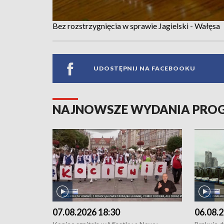
Bez rozstrzygnięcia w sprawie Jagielski - Wałęsa
UDOSTĘPNIJ NA FACEBOOKU
NAJNOWSZE WYDANIA PR
07.08.2026 18:30
06.08.2