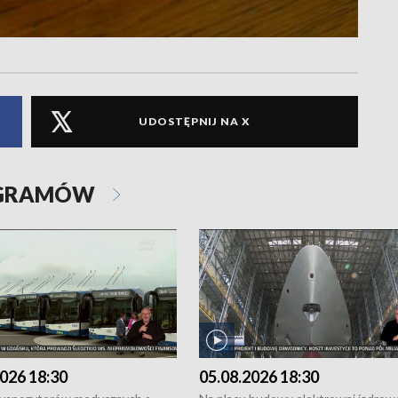
UDOSTĘPNIJ NA X
OGRAMÓW
026 18:30
05.08.2026 18:30