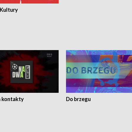
 Kultury
 kontakty
Do brzegu