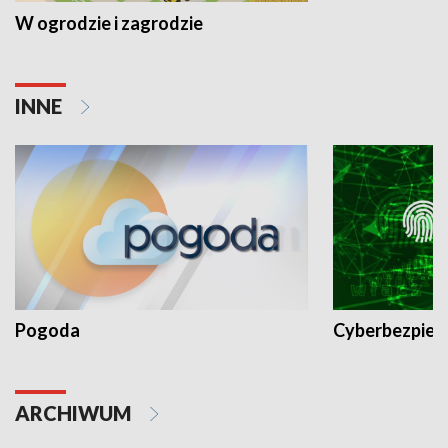
W ogrodzie i zagrodzie
INNE
Pogoda
Cyberbezpiec
ARCHIWUM