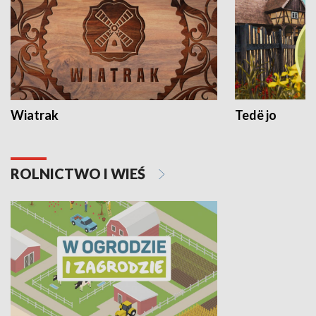
Wiatrak
Tedë jo
ROLNICTWO I WIEŚ