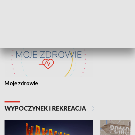
ZDROWIE I NAUKA
Moje zdrowie
WYPOCZYNEK I REKREACJA