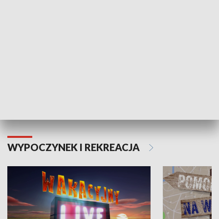
Moje zdrowie
WYPOCZYNEK I REKREACJA