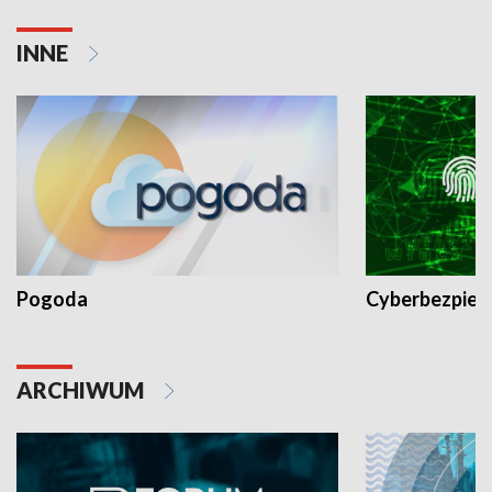
INNE
Pogoda
Cyberbezpiec
ARCHIWUM