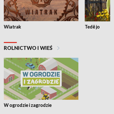
Wiatrak
Tedë jo
ROLNICTWO I WIEŚ
W ogrodzie i zagrodzie