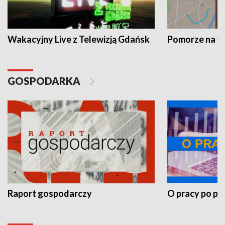
Wakacyjny Live z Telewizją Gdańsk
Pomorze na 
GOSPODARKA
Raport gospodarczy
O pracy po pr