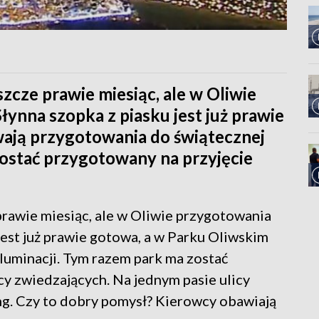
zcze prawie miesiąc, ale w Oliwie
łynna szopka z piasku jest już prawie
wają przygotowania do świątecznej
zostać przygotowany na przyjęcie
rawie miesiąc, ale w Oliwie przygotowania
 jest już prawie gotowa, a w Parku Oliwskim
luminacji. Tym razem park ma zostać
cy zwiedzających. Na jednym pasie ulicy
g. Czy to dobry pomysł? Kierowcy obawiają