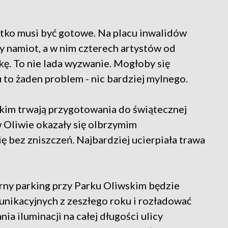
stko musi być gotowe. Na placu inwalidów
y namiot, a w nim czterech artystów od
kę. To nie lada wyzwanie. Mogłoby się
 to żaden problem - nic bardziej mylnego.
skim trwają przygotowania do świątecznej
w Oliwie okazały się olbrzymim
ę bez zniszczeń. Najbardziej ucierpiała trawa
rny parking przy Parku Oliwskim będzie
nikacyjnych z zeszłego roku i rozładować
ia iluminacji na całej długości ulicy