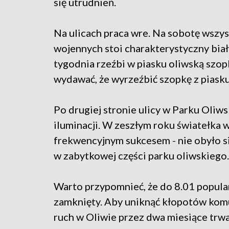
się utrudnień.
Na ulicach praca wre. Na sobotę wszy
wojennych stoi charakterystyczny biał
tygodnia rzeźbi w piasku oliwską szop
wydawać, że wyrzeźbić szopkę z piasku
Po drugiej stronie ulicy w Parku Oliw
iluminacji. W zeszłym roku światełka 
frekwencyjnym sukcesem - nie obyło si
w zabytkowej części parku oliwskiego.
Warto przypomnieć, że do 8.01 popula
zamknięty. Aby uniknąć kłopotów komu
ruch w Oliwie przez dwa miesiące trwan