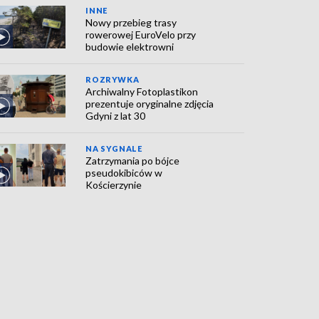
INNE
Nowy przebieg trasy
rowerowej EuroVelo przy
budowie elektrowni
ROZRYWKA
Archiwalny Fotoplastikon
prezentuje oryginalne zdjęcia
Gdyni z lat 30
NA SYGNALE
Zatrzymania po bójce
pseudokibiców w
Kościerzynie