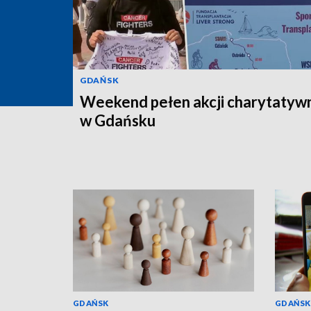
GDAŃSK
Weekend pełen akcji charytatyw
w Gdańsku
GDAŃSK
GDAŃSK