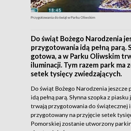
Przygotowania do świąt w Parku Oliwskim
Do świąt Bożego Narodzenia jes
przygotowania idą pełną parą. S
gotowa, a w Parku Oliwskim tr
iluminacji. Tym razem park ma 
setek tysięcy zwiedzających.
Do świąt Bożego Narodzenia jeszcze p
idą pełną parą. Słynna szopka z piasku
trwają przygotowania do świątecznej i
przygotowany na przyjęcie setek tysię
Pomorskiej zostanie utworzony parkin