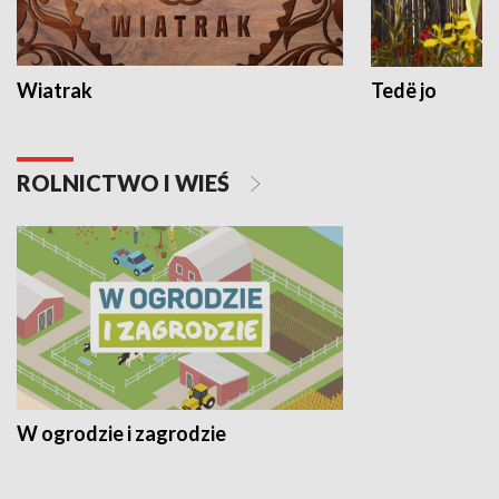
Wiatrak
Tedë jo
ROLNICTWO I WIEŚ
W ogrodzie i zagrodzie