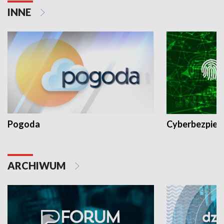
INNE
Pogoda
Cyberbezpiec
ARCHIWUM