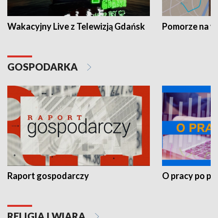
Wakacyjny Live z Telewizją Gdańsk
Pomorze na 
GOSPODARKA
Raport gospodarczy
O pracy po pr
RELIGIA I WIARA