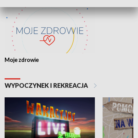
Moje zdrowie
WYPOCZYNEK I REKREACJA