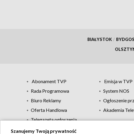
BIAŁYSTOK
/
BYDGO
OLSZTY
Abonament TVP
Emisja w TVP
Rada Programowa
System NOS
Biuro Reklamy
Ogłoszenie pr
Oferta Handlowa
Akademia Tele
Telegazeta ogłoszenia
Szanujemy Twoją prywatność