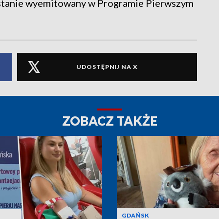
ostanie wyemitowany w Programie Pierwszym
UDOSTĘPNIJ NA X
ZOBACZ TAKŻE
GDAŃSK