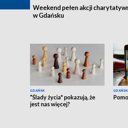
Weekend pełen akcji charytatyw
w Gdańsku
GDAŃSK
GDAŃSK
“Ślady życia" pokazują, że
Pomo
jest nas więcej?