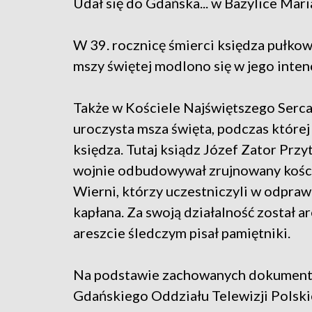
Udał się do Gdańska... w Bazylice Mari
W 39. rocznicę śmierci księdza pułko
mszy świętej modlono się w jego intenc
Także w Kościele Najświętszego Serc
uroczysta msza święta, podczas któr
księdza. Tutaj ksiądz Józef Zator Prz
wojnie odbudowywał zrujnowany kościół
Wierni, którzy uczestniczyli w odpra
kapłana. Za swoją działalność został
areszcie śledczym pisał pamiętniki.
Na podstawie zachowanych dokumentów
Gdańskiego Oddziału Telewizji Polskie