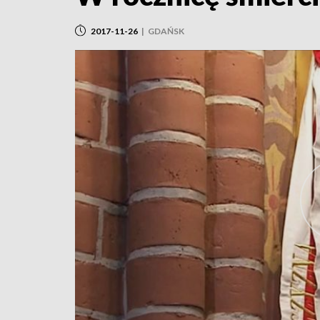
2017-11-26
|
GDAŃSK