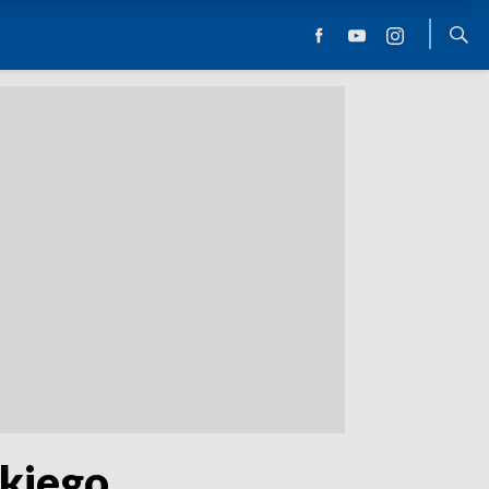
ckiego