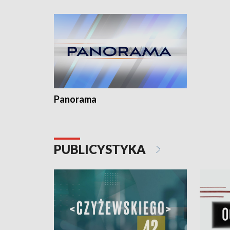
kardiolog
Pomorzu 
Panorama
PUBLICYSTYKA