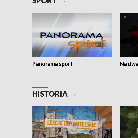
SPORT
Panorama sport
Na dwa
HISTORIA