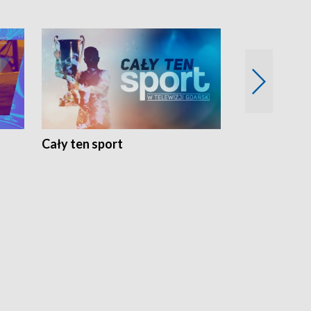
Cały ten sport
Energia kobi