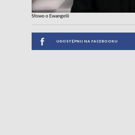
Słowo o Ewangelii
UDOSTĘPNIJ NA FACEBOOKU