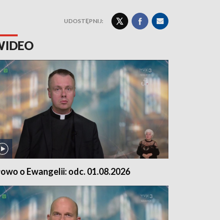
UDOSTĘPNIJ:
WIDEO
łowo o Ewangelii: odc. 01.08.2026