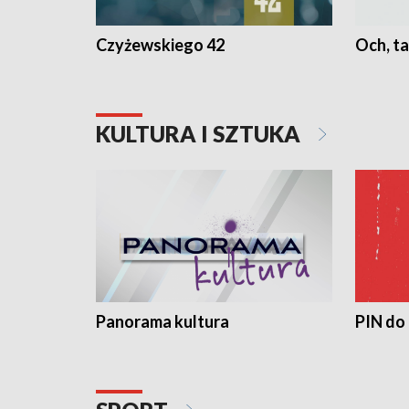
Czyżewskiego 42
Och, ta
KULTURA I SZTUKA
Panorama kultura
PIN do