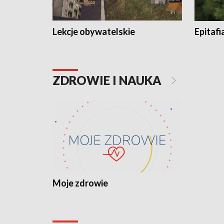
Lekcje obywatelskie
Epitafi
ZDROWIE I NAUKA
Moje zdrowie