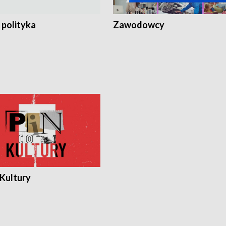
 polityka
Zawodowcy
 Kultury