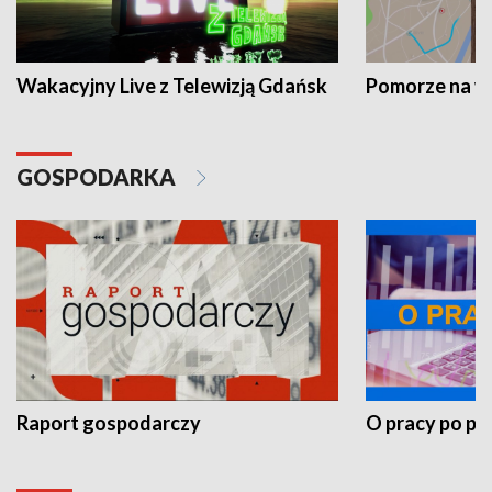
Wakacyjny Live z Telewizją Gdańsk
Pomorze na 
GOSPODARKA
Raport gospodarczy
O pracy po pr