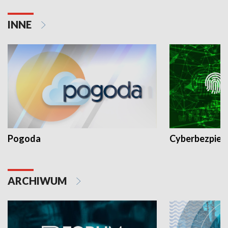
INNE
Pogoda
Cyberbezpiec
ARCHIWUM