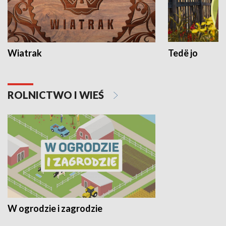
Wiatrak
Tedë jo
ROLNICTWO I WIEŚ
W ogrodzie i zagrodzie