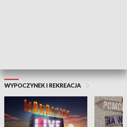
Moje zdrowie
WYPOCZYNEK I REKREACJA