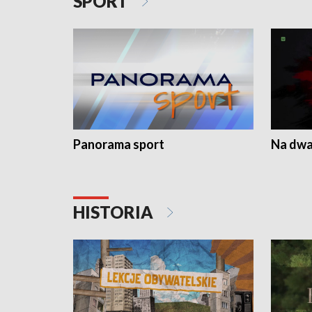
SPORT
Panorama sport
Na dwa
HISTORIA