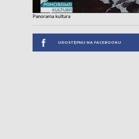
Panorama kultura
UDOSTĘPNIJ NA FACEBOOKU