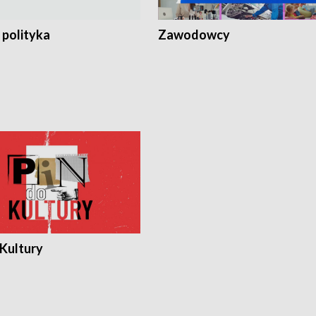
 polityka
Zawodowcy
 Kultury