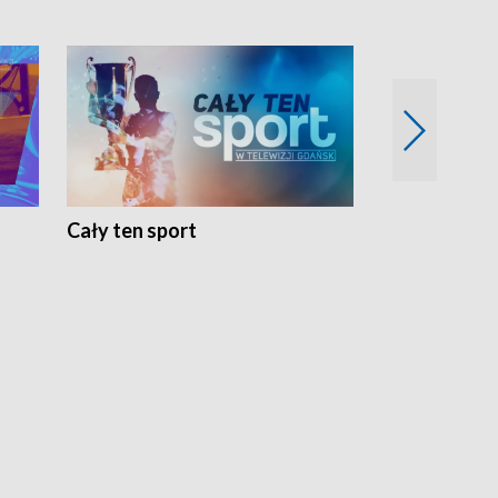
Cały ten sport
Energia kobi