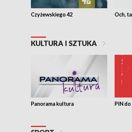
Czyżewskiego 42
Och, ta
KULTURA I SZTUKA
Panorama kultura
PIN do