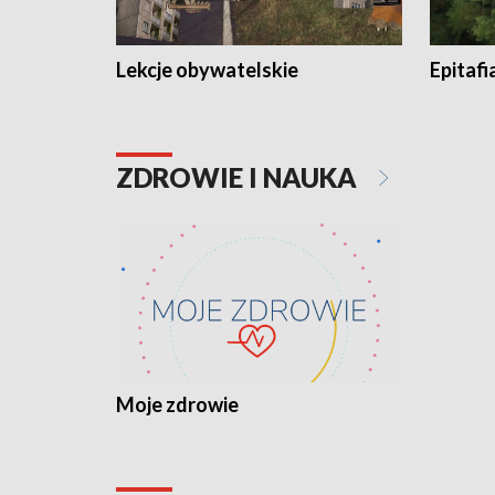
Lekcje obywatelskie
Epitafi
ZDROWIE I NAUKA
Moje zdrowie