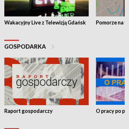
Wakacyjny Live z Telewizją Gdańsk
Pomorze na 
GOSPODARKA
Raport gospodarczy
O pracy po pr