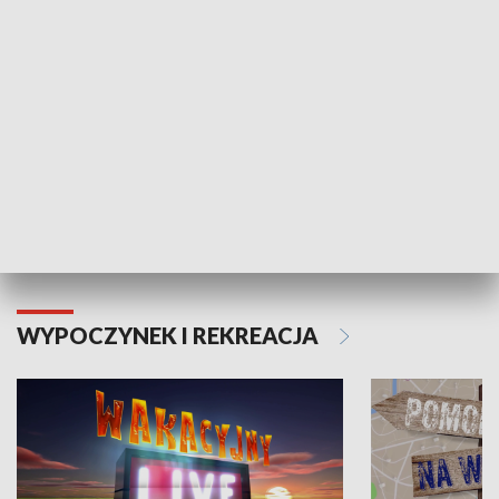
Moje zdrowie
WYPOCZYNEK I REKREACJA