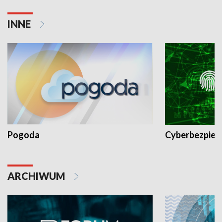
INNE
Pogoda
Cyberbezpiec
ARCHIWUM