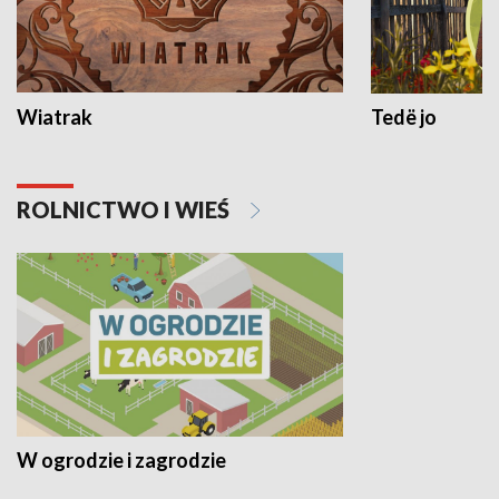
Wiatrak
Tedë jo
ROLNICTWO I WIEŚ
W ogrodzie i zagrodzie