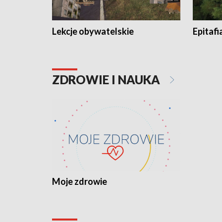
Lekcje obywatelskie
Epitafi
ZDROWIE I NAUKA
Moje zdrowie