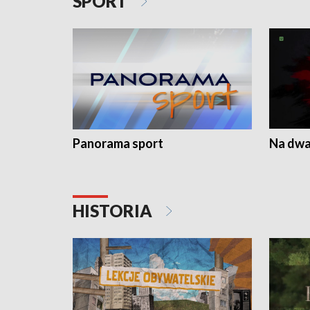
SPORT
Panorama sport
Na dwa
HISTORIA