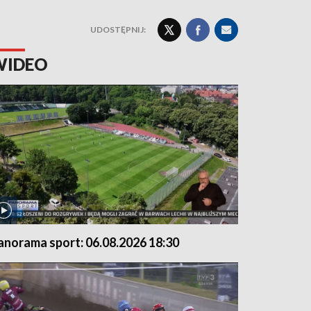
UDOSTĘPNIJ:
WIDEO
anorama sport: 06.08.2026 18:30