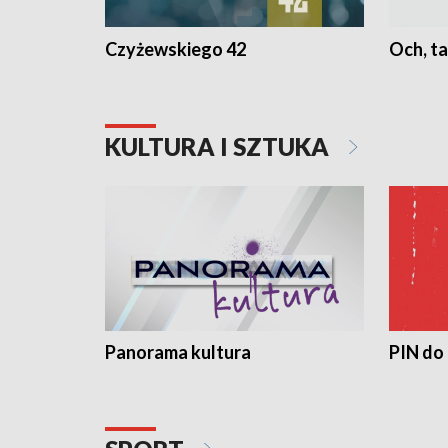
Czyżewskiego 42
Och, ta
KULTURA I SZTUKA
Panorama kultura
PIN do