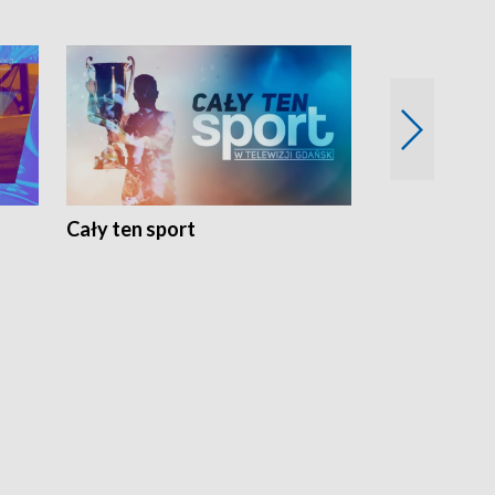
Cały ten sport
Energia kobi