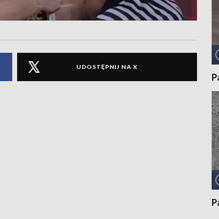
UDOSTĘPNIJ NA X
P
P