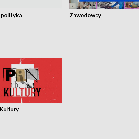
 polityka
Zawodowcy
 Kultury