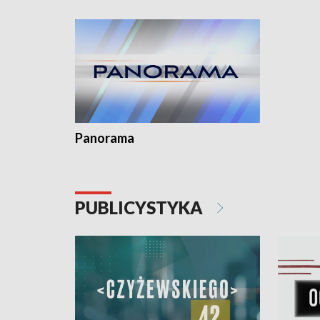
kardiolog
Pomorzu 
Panorama
PUBLICYSTYKA