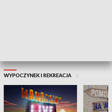
Moje zdrowie
WYPOCZYNEK I REKREACJA