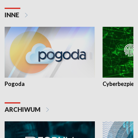
INNE
Pogoda
Cyberbezpiec
ARCHIWUM