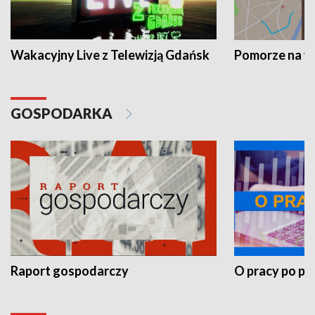
Wakacyjny Live z Telewizją Gdańsk
Pomorze na 
GOSPODARKA
Raport gospodarczy
O pracy po pr