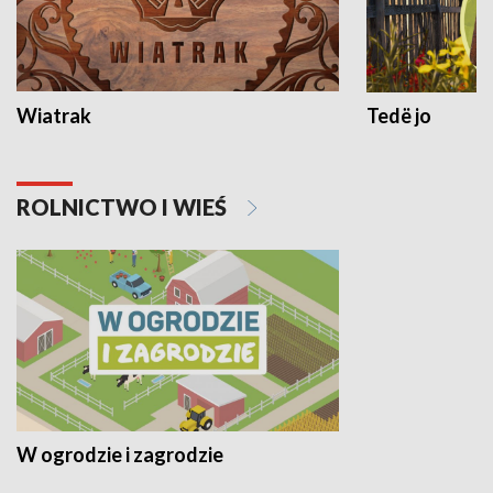
Wiatrak
Tedë jo
ROLNICTWO I WIEŚ
W ogrodzie i zagrodzie