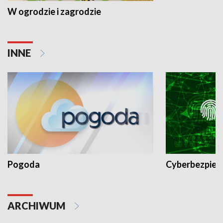
W ogrodzie i zagrodzie
INNE
Pogoda
Cyberbezpiec
ARCHIWUM