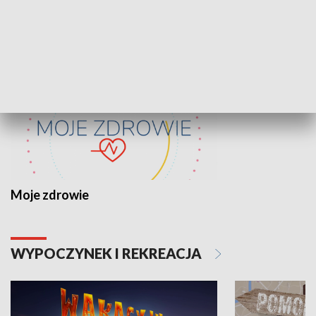
ZDROWIE I NAUKA
Moje zdrowie
WYPOCZYNEK I REKREACJA