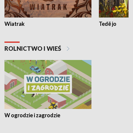
Wiatrak
Tedë jo
ROLNICTWO I WIEŚ
W ogrodzie i zagrodzie