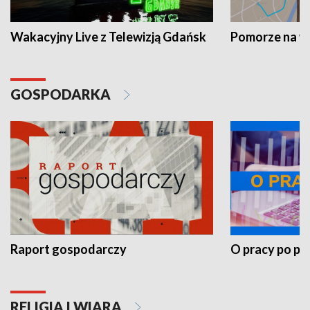
Wakacyjny Live z Telewizją Gdańsk
Pomorze na 
GOSPODARKA
Raport gospodarczy
O pracy po pr
RELIGIA I WIARA