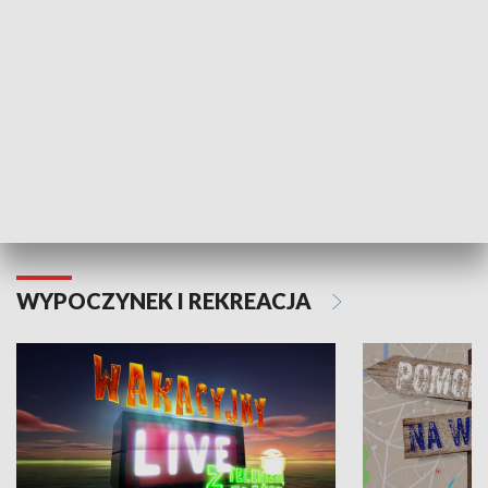
Moje zdrowie
WYPOCZYNEK I REKREACJA