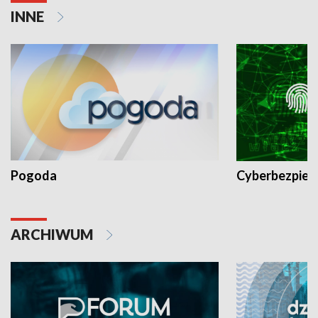
INNE
Pogoda
Cyberbezpiec
ARCHIWUM