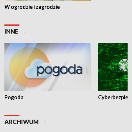
W ogrodzie i zagrodzie
INNE
Pogoda
Cyberbezpiec
ARCHIWUM