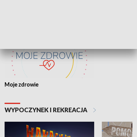
ZDROWIE I NAUKA
Moje zdrowie
WYPOCZYNEK I REKREACJA