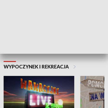
Moje zdrowie
WYPOCZYNEK I REKREACJA