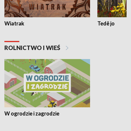
Wiatrak
Tedë jo
ROLNICTWO I WIEŚ
W ogrodzie i zagrodzie