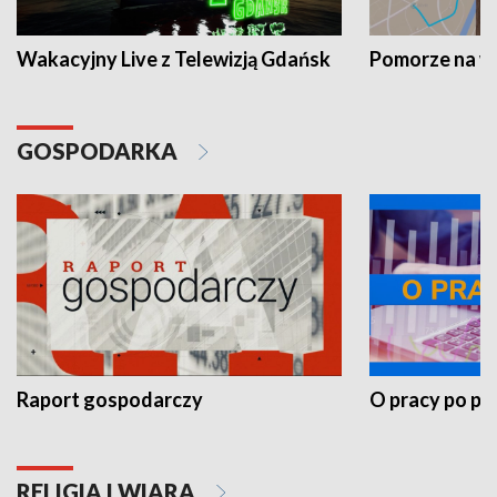
Wakacyjny Live z Telewizją Gdańsk
Pomorze na 
GOSPODARKA
Raport gospodarczy
O pracy po pr
RELIGIA I WIARA