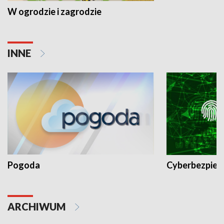
W ogrodzie i zagrodzie
INNE
Pogoda
Cyberbezpiec
ARCHIWUM