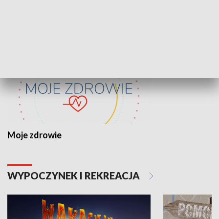
ZDROWIE I NAUKA
Moje zdrowie
WYPOCZYNEK I REKREACJA