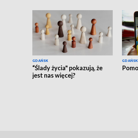
GDAŃSK
GDAŃSK
“Ślady życia" pokazują, że
Pomo
jest nas więcej?