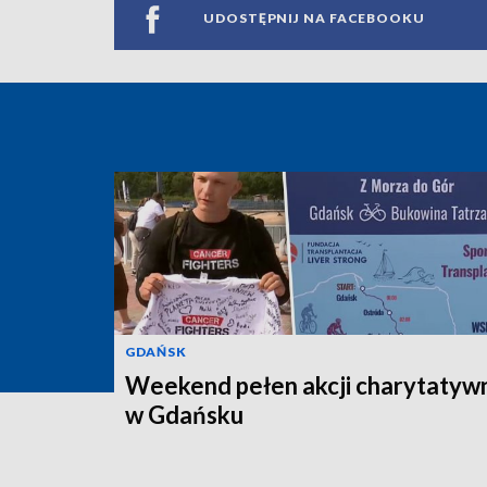
UDOSTĘPNIJ NA FACEBOOKU
GDAŃSK
Weekend pełen akcji charytatyw
w Gdańsku