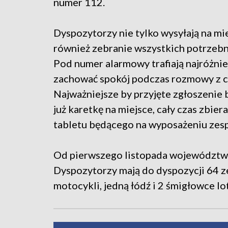
numer 112.
Dyspozytorzy nie tylko wysyłają na mi
również zebranie wszystkich potrzebnyc
Pod numer alarmowy trafiają najróżni
zachować spokój podczas rozmowy z 
Najważniejsze by przyjęte zgłoszenie 
już karetkę na miejsce, cały czas zbiera
tabletu będącego na wyposażeniu zes
Od pierwszego listopada województwo 
Dyspozytorzy mają do dyspozycji 64 z
motocykli, jedną łódź i 2 śmigłowce 