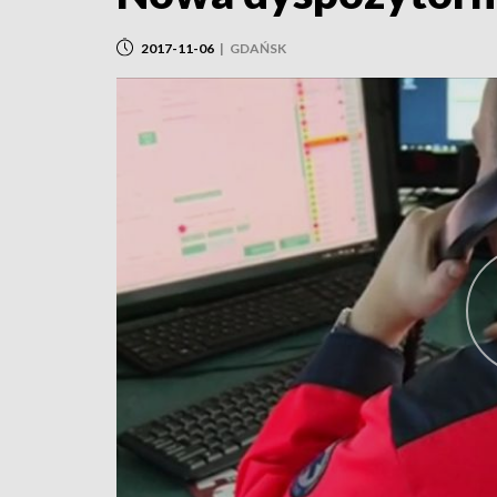
2017-11-06
|
GDAŃSK