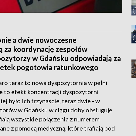
ionie a dwie nowoczesne
ą za koordynację zespołów
ozytorzy w Gdańsku odpowiadają za
aretek pogotowia ratunkowego
ero teraz to nowa dyspozytornia w pełni
ie to efekt koncentracji dyspozytorni
 było ich trzynaście, teraz dwie - w
ytorów w Gdańsku w ciągu doby obsługuje
afiają wszystkie połączenia z numerem
ne z pomocą medyczną, które trafiają pod