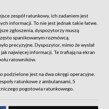
ejsce zespół ratunkowy, ich zadaniem jest
h informacji. To nie jest jednak takie łatwe.
ejsze zgłoszenia, dyspozytorzy muszą
często spanikowanym rozmówcą.
było precyzyjne. Dyspozytor, mimo że wysłał
 jak najwięcej informacji. Te trafiają na ekran
połu ratowników.
podzielone jest na dwa okręgi operacyjne.
espoły ratunkowe z ambulansami, 5
lotniczego pogotowia ratunkowego.