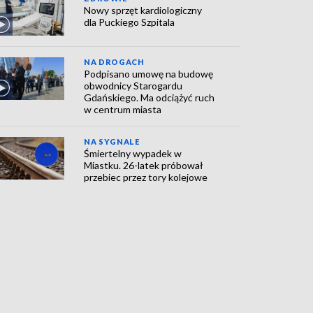
Nowy sprzęt kardiologiczny
dla Puckiego Szpitala
NA DROGACH
Podpisano umowę na budowę
obwodnicy Starogardu
Gdańskiego. Ma odciążyć ruch
w centrum miasta
NA SYGNALE
Śmiertelny wypadek w
Miastku. 26-latek próbował
przebiec przez tory kolejowe