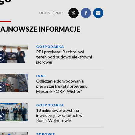
UDOSTĘPNIJ:
AJNOWSZE INFORMACJE
GOSPODARKA
PEJ przekazał Bechtelowi
teren pod budowę elektrowni
jądrowej
INNE
Odliczanie do wodowania
pierwszej fregaty programu
Miecznik - ORP „Wicher”
GOSPODARKA
18 milionów złotych na
inwestycje w szkołach w
Rumi i Wejherowie
ZDROWIE