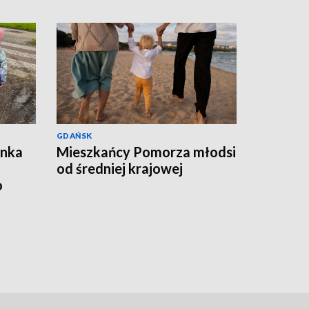
GDAŃSK
ynka
Mieszkańcy Pomorza młodsi
od średniej krajowej
o