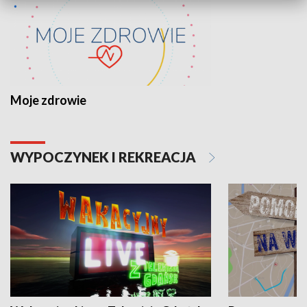
Moje zdrowie
WYPOCZYNEK I REKREACJA