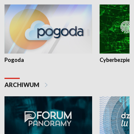
Pogoda
Cyberbezpiec
ARCHIWUM