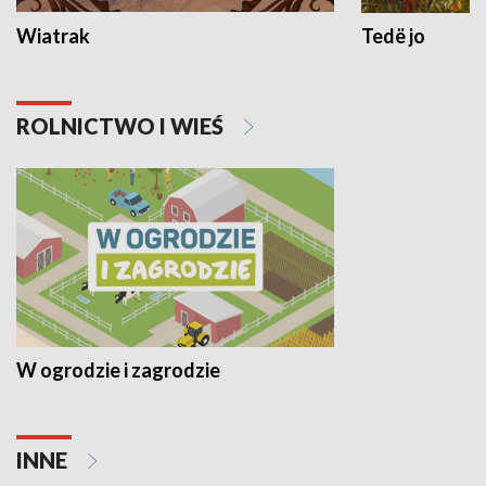
Wiatrak
Tedë jo
ROLNICTWO I WIEŚ
W ogrodzie i zagrodzie
INNE