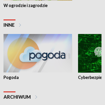
W ogrodzie i zagrodzie
INNE
Pogoda
Cyberbezpiec
ARCHIWUM