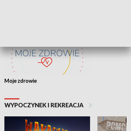
ZDROWIE I NAUKA
Moje zdrowie
WYPOCZYNEK I REKREACJA