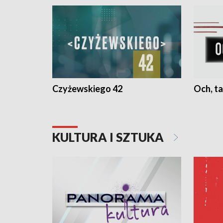
Czyżewskiego 42
Och, ta
KULTURA I SZTUKA