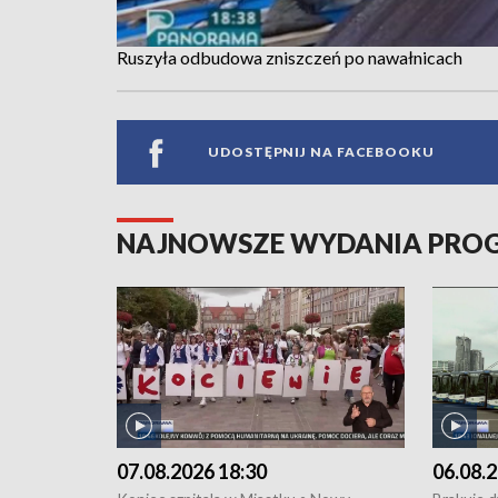
Ruszyła odbudowa zniszczeń po nawałnicach
UDOSTĘPNIJ NA FACEBOOKU
NAJNOWSZE WYDANIA PR
07.08.2026 18:30
06.08.2