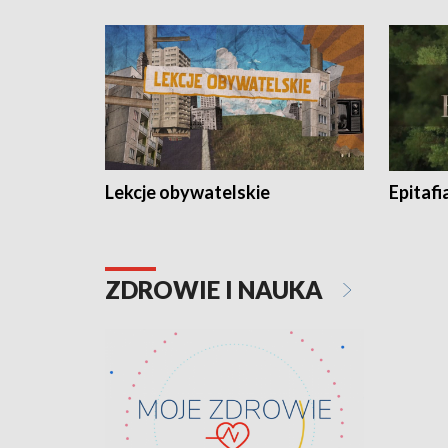
Lekcje obywatelskie
Epitafi
ZDROWIE I NAUKA