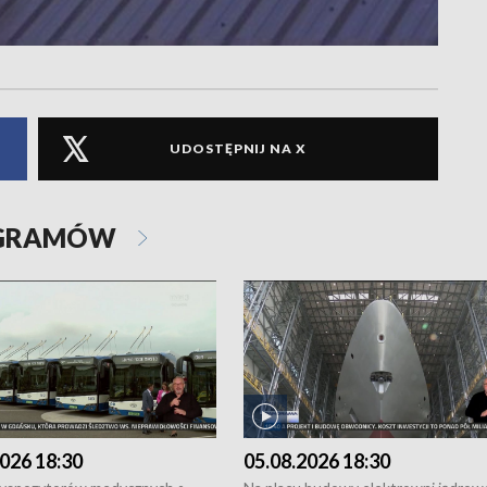
UDOSTĘPNIJ NA X
OGRAMÓW
026 18:30
05.08.2026 18:30