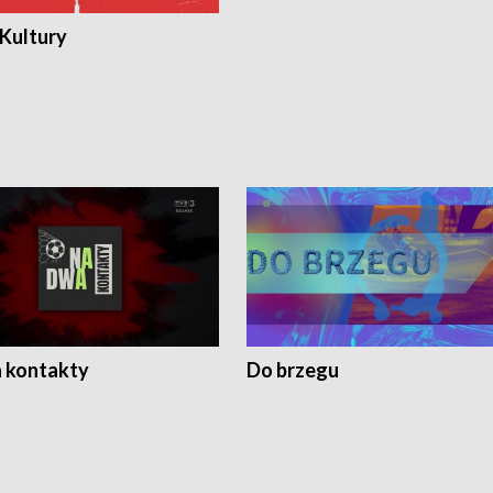
 Kultury
 kontakty
Do brzegu