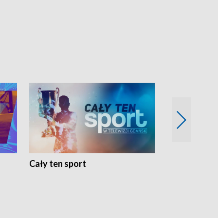
Cały ten sport
Energia kobi