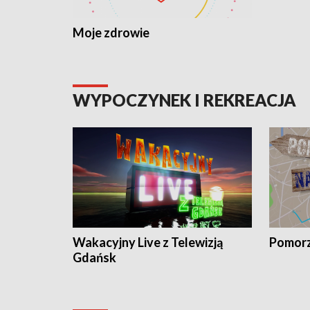
Moje zdrowie
WYPOCZYNEK I REKREACJA
Wakacyjny Live z Telewizją
Pomorz
Gdańsk