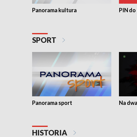
Panorama kultura
PIN do
SPORT
Panorama sport
Na dwa
HISTORIA