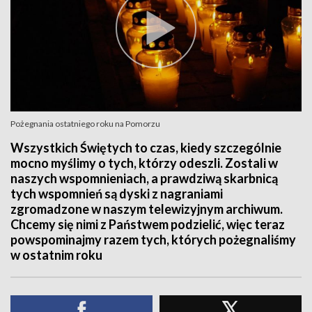
Pożegnania ostatniego roku na Pomorzu
Wszystkich Świętych to czas, kiedy szczególnie
mocno myślimy o tych, którzy odeszli. Zostali w
naszych wspomnieniach, a prawdziwą skarbnicą
tych wspomnień są dyski z nagraniami
zgromadzone w naszym telewizyjnym archiwum.
Chcemy się nimi z Państwem podzielić, więc teraz
powspominajmy razem tych, których pożegnaliśmy
w ostatnim roku