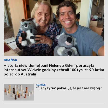
GDAŃSK
Historia niewidomej pani Heleny z Gdyni poruszyła
internautów. W dwie godziny zebrali 100 tys. zł. 90-latka
poleci do Australii
GDAŃSK
“Ślady życia" pokazują, że jest nas więcej?