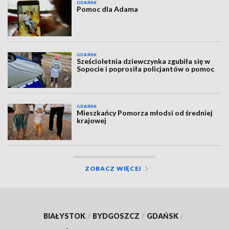
GDAŃSK
Pomoc dla Adama
GDAŃSK
Sześcioletnia dziewczynka zgubiła się w
Sopocie i poprosiła policjantów o pomoc
GDAŃSK
Mieszkańcy Pomorza młodsi od średniej
krajowej
ZOBACZ WIĘCEJ
BIAŁYSTOK
/
BYDGOSZCZ
/
GDAŃSK
/