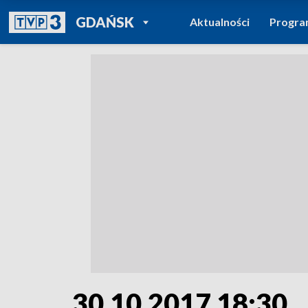
POWRÓT DO
GDAŃSK
Aktualności
Progr
TVP REGIONY
30.10.2017 18:30