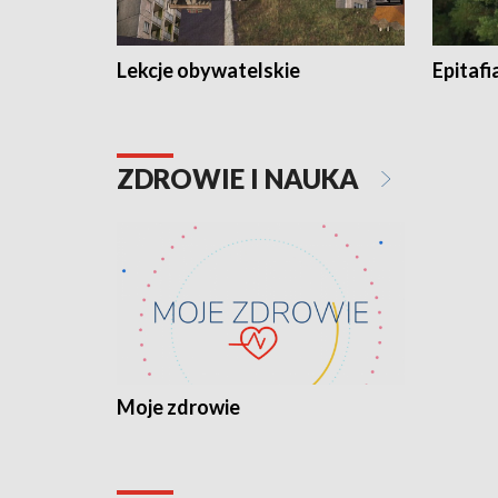
Lekcje obywatelskie
Epitafi
ZDROWIE I NAUKA
Moje zdrowie