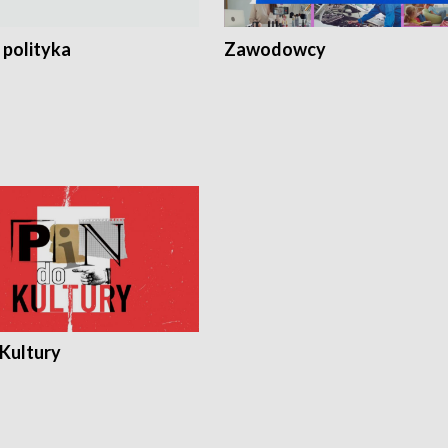
 polityka
Zawodowcy
 Kultury