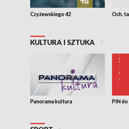
Czyżewskiego 42
Och, ta
KULTURA I SZTUKA
Panorama kultura
PIN do