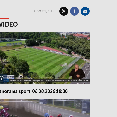
UDOSTĘPNIJ:
WIDEO
anorama sport: 06.08.2026 18:30