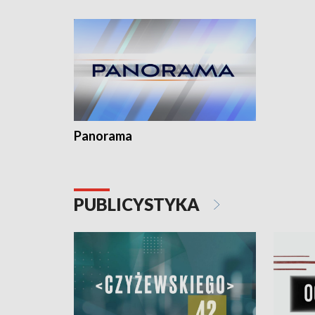
kardiolog
Pomorzu 
Panorama
PUBLICYSTYKA