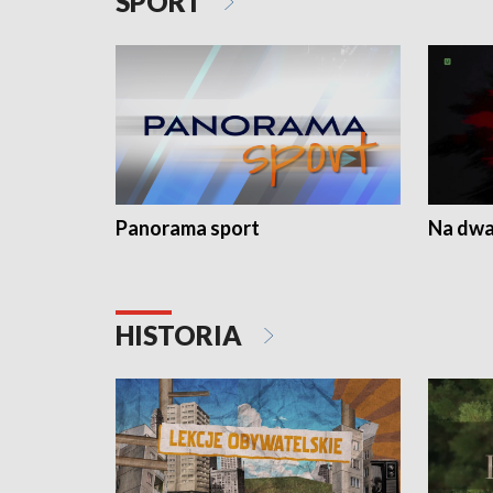
SPORT
Panorama sport
Na dwa
HISTORIA