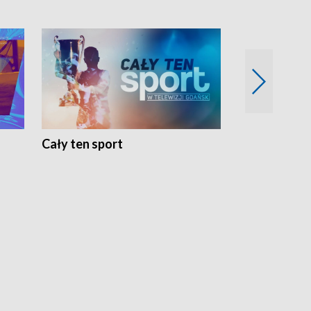
Cały ten sport
Energia kobi