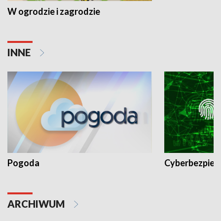
W ogrodzie i zagrodzie
INNE
Pogoda
Cyberbezpiec
ARCHIWUM