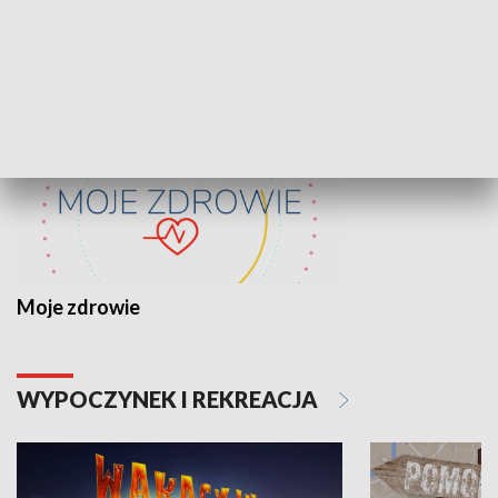
ZDROWIE I NAUKA
Moje zdrowie
WYPOCZYNEK I REKREACJA