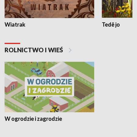
Wiatrak
Tedë jo
ROLNICTWO I WIEŚ
W ogrodzie i zagrodzie