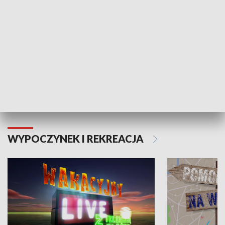
Moje zdrowie
WYPOCZYNEK I REKREACJA