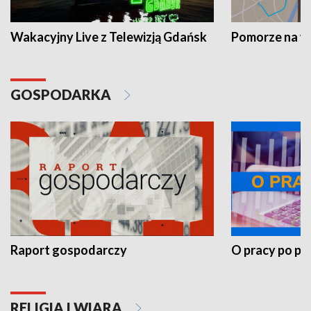
Wakacyjny Live z Telewizją Gdańsk
Pomorze na 
GOSPODARKA
Raport gospodarczy
O pracy po pr
RELIGIA I WIARA