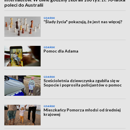
poleci do Australii
GDAŃSK
“Ślady życia" pokazują, że jest nas więcej?
GDAŃSK
Pomoc dla Adama
GDAŃSK
Sześcioletnia dziewczynka zgubiła się w
Sopocie i poprosiła policjantów o pomoc
GDAŃSK
Mieszkańcy Pomorza młodsi od średniej
krajowej