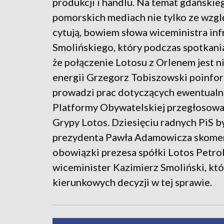
produkcji i handlu. Na temat gdańskie
pomorskich mediach nie tylko ze wzgl
cytują, bowiem słowa wiceministra in
Smolińskiego, który podczas spotkan
że połączenie Lotosu z Orlenem jest n
energii Grzegorz Tobiszowski poinfor
prowadzi prac dotyczących ewentualn
Platformy Obywatelskiej przegłosowal
Grypy Lotos. Dziesięciu radnych PiS b
prezydenta Pawła Adamowicza skoment
obowiązki prezesa spółki Lotos Petro
wiceminister Kazimierz Smoliński, kt
kierunkowych decyzji w tej sprawie.