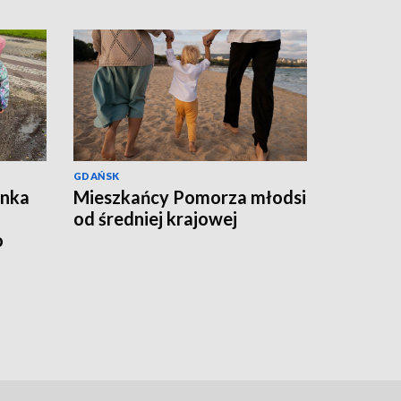
GDAŃSK
ynka
Mieszkańcy Pomorza młodsi
od średniej krajowej
o