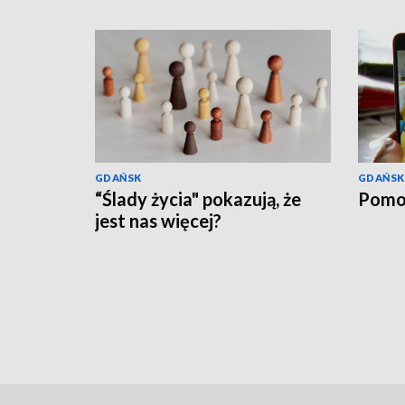
GDAŃSK
GDAŃSK
“Ślady życia" pokazują, że
Pomo
jest nas więcej?