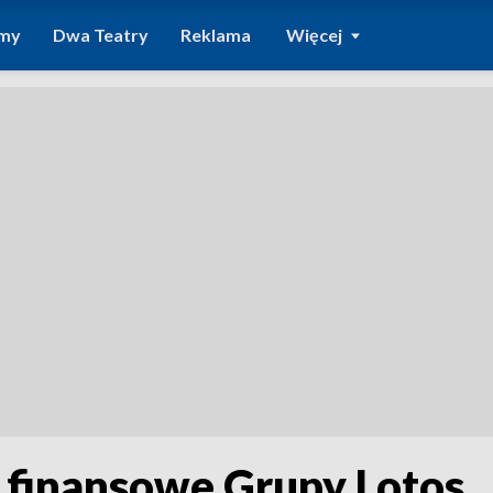
amy
Dwa Teatry
Reklama
Więcej
finansowe Grupy Lotos