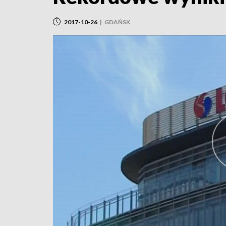
2017-10-26
|
GDAŃSK