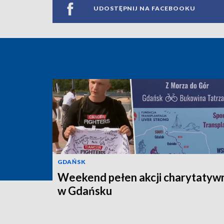
UDOSTĘPNIJ NA FACEBOOKU
GDAŃSK
Weekend pełen akcji charytatyw
w Gdańsku