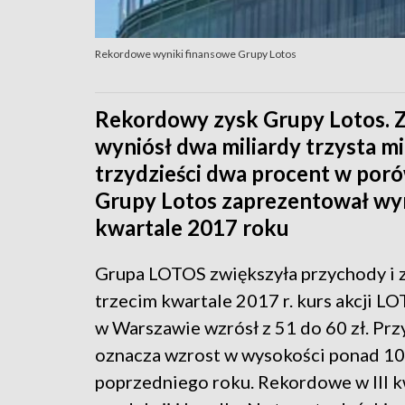
Rekordowe wyniki finansowe Grupy Lotos
Rekordowy zysk Grupy Lotos. Z
wyniósł dwa miliardy trzysta m
trzydzieści dwa procent w por
Grupy Lotos zaprezentował wyn
kwartale 2017 roku
Grupa LOTOS zwiększyła przychody i zy
trzecim kwartale 2017 r. kurs akcji 
w Warszawie wzrósł z 51 do 60 zł. Prz
oznacza wzrost w wysokości ponad 1
poprzedniego roku. Rekordowe w III k