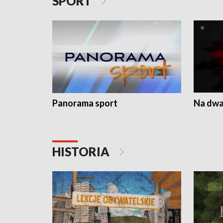
SPORT
Panorama sport
Na dwa
HISTORIA