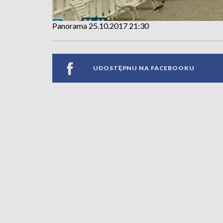
Panorama 25.10.2017 21:30
UDOSTĘPNIJ NA FACEBOOKU