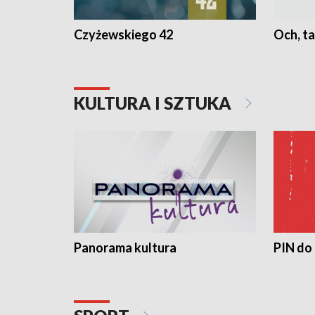
Czyżewskiego 42
Och, ta
KULTURA I SZTUKA
Panorama kultura
PIN do