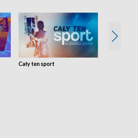
Cały ten sport
Energia kobi