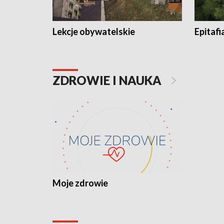
Lekcje obywatelskie
Epitafi
ZDROWIE I NAUKA
Moje zdrowie