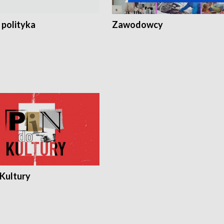
 polityka
Zawodowcy
 Kultury